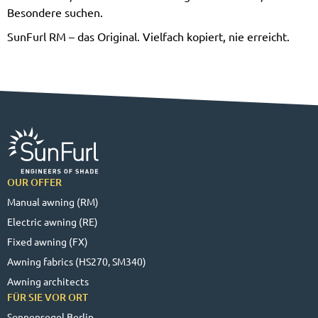
Besondere suchen.
SunFurl RM – das Original. Vielfach kopiert, nie erreicht.
OUR OFFER
Manual awning (RM)
Electric awning (RE)
Fixed awning (FX)
Awning fabrics (HS270, SM340)
Awning architects
FÜR SIE VOR ORT
Sonnensegel Berlin