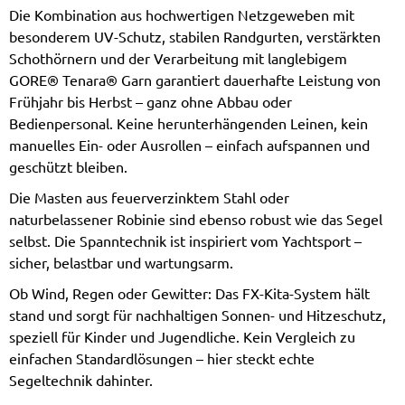
Die Kombination aus hochwertigen Netzgeweben mit
besonderem UV-Schutz, stabilen Randgurten, verstärkten
Schothörnern und der Verarbeitung mit langlebigem
GORE® Tenara® Garn garantiert dauerhafte Leistung von
Frühjahr bis Herbst – ganz ohne Abbau oder
Bedienpersonal. Keine herunterhängenden Leinen, kein
manuelles Ein- oder Ausrollen – einfach aufspannen und
geschützt bleiben.
Die Masten aus feuerverzinktem Stahl oder
naturbelassener Robinie sind ebenso robust wie das Segel
selbst. Die Spanntechnik ist inspiriert vom Yachtsport –
sicher, belastbar und wartungsarm.
Ob Wind, Regen oder Gewitter: Das FX-Kita-System hält
stand und sorgt für nachhaltigen Sonnen- und Hitzeschutz,
speziell für Kinder und Jugendliche. Kein Vergleich zu
einfachen Standardlösungen – hier steckt echte
Segeltechnik dahinter.