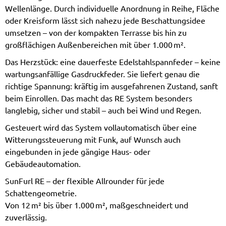
Wellenlänge. Durch individuelle Anordnung in Reihe, Fläche
oder Kreisform lässt sich nahezu jede Beschattungsidee
umsetzen – von der kompakten Terrasse bis hin zu
großflächigen Außenbereichen mit über 1.000 m².
Das Herzstück: eine dauerfeste Edelstahlspannfeder – keine
wartungsanfällige Gasdruckfeder. Sie liefert genau die
richtige Spannung: kräftig im ausgefahrenen Zustand, sanft
beim Einrollen. Das macht das RE System besonders
langlebig, sicher und stabil – auch bei Wind und Regen.
Gesteuert wird das System vollautomatisch über eine
Witterungssteuerung mit Funk, auf Wunsch auch
eingebunden in jede gängige Haus- oder
Gebäudeautomation.
SunFurl RE – der flexible Allrounder für jede
Schattengeometrie.
Von 12 m² bis über 1.000 m², maßgeschneidert und
zuverlässig.