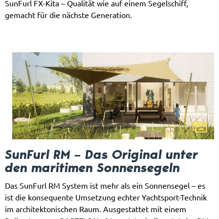
SunFurl FX-Kita – Qualität wie auf einem Segelschiff,
gemacht für die nächste Generation.
SunFurl RM – Das Original unter
den maritimen Sonnensegeln
Das SunFurl RM System ist mehr als ein Sonnensegel – es
ist die konsequente Umsetzung echter Yachtsport-Technik
im architektonischen Raum. Ausgestattet mit einem