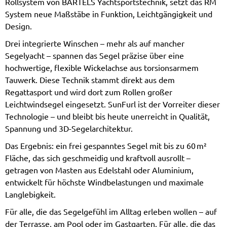
Rollsystem von BARTELS Yachtsportstechnik, setzt das RM
System neue Maßstäbe in Funktion, Leichtgängigkeit und
Design.
Drei integrierte Winschen – mehr als auf mancher
Segelyacht – spannen das Segel präzise über eine
hochwertige, flexible Wickelachse aus torsionsarmem
Tauwerk. Diese Technik stammt direkt aus dem
Regattasport und wird dort zum Rollen großer
Leichtwindsegel eingesetzt. SunFurl ist der Vorreiter dieser
Technologie – und bleibt bis heute unerreicht in Qualität,
Spannung und 3D-Segelarchitektur.
Das Ergebnis: ein frei gespanntes Segel mit bis zu 60 m²
Fläche, das sich geschmeidig und kraftvoll ausrollt –
getragen von Masten aus Edelstahl oder Aluminium,
entwickelt für höchste Windbelastungen und maximale
Langlebigkeit.
Für alle, die das Segelgefühl im Alltag erleben wollen – auf
der Terrasse, am Pool oder im Gastgarten. Für alle, die das