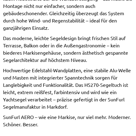
Montage nicht nur einfacher, sondern auch
gebäudeschonender. Gleichzeitig überzeugt das System
durch hohe Wind- und Regenstabilität – ideal für den
ganzjährigen Einsatz.
Das moderne, leichte Segeldesign bringt frischen Stil auf
Terrasse, Balkon oder in die Außengastronomie – kein
biederes Markisengehäuse, sondern ästhetisch gespannte
Segelarchitektur auf höchstem Niveau.
Hochwertige Edelstahl-Wandplatten, eine stabile Alu-Welle
und Masten mit integrierter Spanntechnik sorgen für
Langlebigkeit und Funktionalität. Das HS270-Segeltuch ist
leicht, extrem reißfest, farbintensiv und wird wie ein
Yachtsegel verarbeitet – präzise gefertigt in der SunFurl
Segelmanufaktur in Markdorf.
SunFurl AERO – wie eine Markise, nur viel mehr. Moderner.
Schöner. Besser.