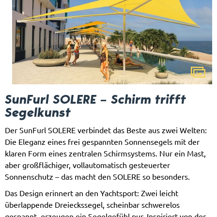
SunFurl SOLERE – Schirm trifft
Segelkunst
Der SunFurl SOLERE verbindet das Beste aus zwei Welten:
Die Eleganz eines frei gespannten Sonnensegels mit der
klaren Form eines zentralen Schirmsystems. Nur ein Mast,
aber großflächiger, vollautomatisch gesteuerter
Sonnenschutz – das macht den SOLERE so besonders.
Das Design erinnert an den Yachtsport: Zwei leicht
überlappende Dreieckssegel, scheinbar schwerelos
gespannt, erzeugen ein Segelgefühl pur. Inspiriert von der