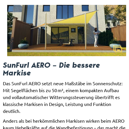
SunFurl AERO – Die bessere
Markise
Das SunFurl AERO setzt neue Maßstäbe im Sonnenschutz:
Mit Segelflächen bis zu 50 m², einem kompakten Aufbau
und vollautomatischer Witterungssteuerung übertrifft es
klassische Markisen in Design, Leistung und Funktion
deutlich.
Anders als bei herkömmlichen Markisen wirken beim AERO
kaum Hebelkräfte auf die Wandbefestigung – das macht die