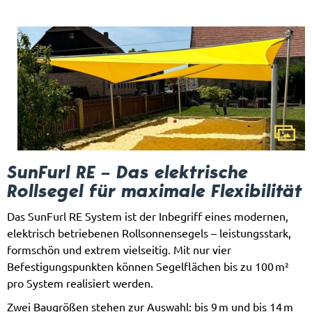
SunFurl RE – Das elektrische
Rollsegel für maximale Flexibilität
Das SunFurl RE System ist der Inbegriff eines modernen,
elektrisch betriebenen Rollsonnensegels – leistungsstark,
formschön und extrem vielseitig. Mit nur vier
Befestigungspunkten können Segelflächen bis zu 100 m²
pro System realisiert werden.
Zwei Baugrößen stehen zur Auswahl: bis 9 m und bis 14 m