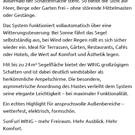
außerhalb der Schattenfläche steht. So bleibt die Sicht auf
Meer, Berge oder Garten frei – ohne störende Mittelmasten
oder Gestänge.
Das System funktioniert vollautomatisch über eine
Witterungssteuerung: Bei Sonne fährt das Segel
selbstständig aus, bei Wind oder Regen rollt es sich sicher
wieder ein. Ideal für Terrassen, Gärten, Restaurants, Cafés
oder Hotels, die Wert auf Komfort und Ästhetik legen.
Mit bis zu 24 m² Segelfläche bietet der WING großzügigen
Schatten und ist dabei deutlich windstabiler als
herkömmliche Ampelschirme. Die besondere,
asymmetrische Anordnung des Mastes verleiht dem System
seine elegante Leichtigkeit – bei maximaler Funktionalität.
Ein echtes Highlight für anspruchsvolle Außenbereiche –
wetterfest, elektrisch, formschön.
SunFurl WING – mehr Freiraum. Mehr Ausblick. Mehr
Komfort.