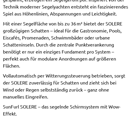
Technik moderner Segelyachten entsteht ein faszinierendes
Spiel aus Höhenlinien, Abspannungen und Leichtigkeit.
Mit einer Segelfläche von bis zu 36 m² bietet der SOLERE
großzügigen Schatten – ideal für die Gastronomie, Pools,
Eiscafés, Promenaden, Schwimmbäder oder urbane
Schatteninseln. Durch die zentrale Punktverankerung
benötigt er nur ein einziges Fundament pro System –
perfekt auch für modulare Anordnungen auf größeren
Flächen.
Vollautomatisch per Witterungssteuerung betrieben, sorgt
der SOLERE zuverlässig für Schatten und zieht sich bei
Wind oder Regen selbstständig zurück – ganz ohne
manuelles Eingreifen.
SunFurl SOLERE – das segelnde Schirmsystem mit Wow-
Effekt.