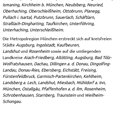
Ismaning, Kirchheim b. München, Neubiberg, Neuried,
Oberhaching, Oberschleißheim, Ottobrunn, Planegg,
Pullach i. Isartal, Putzbrunn, Sauerlach, Schäftlarn,
Straßlach-Dingharting, Taufkirchen, Unterföhring,
Unterhaching, Unterschleißheim.
Die Metropolregion München erstreckt sich auf kreisfreien
Städte
Augsburg, Ingolstadt, Kaufbeuren,
Landshut
und
Rosenheim
sowie auf die umliegenden
Landkreise
Aiach-Friedberg, Altötting, Augsburg, Bad Tölz-
Wolfratshausen, Dachau, Dillingen a. d. Donau, Dingolfing-
Landau, Donau-Ries, Ebersberg, Eichstätt, Freising,
Fürstenfeldbruck, Garmisch-Partenkirchen, Kehlheim,
Landsberg a. Lech, Landshut, Miesbach, Mühldorf a. Inn,
München, Ostallgäu, Pfaffenhofen a. d. Ilm, Rosenheim,
Schrobenhausen, Starnberg, Traunstein
und
Weilheim-
Schongau.