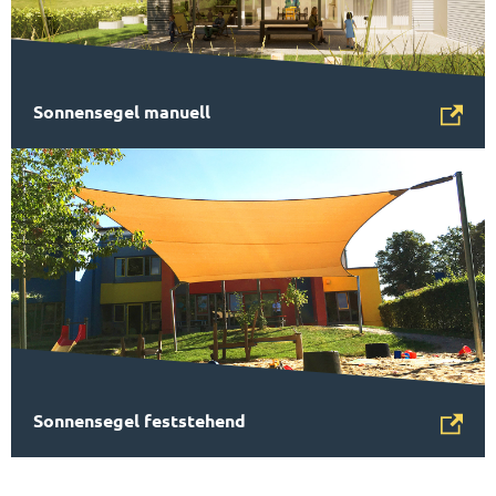
Sonnensegel manuell
Sonnensegel feststehend