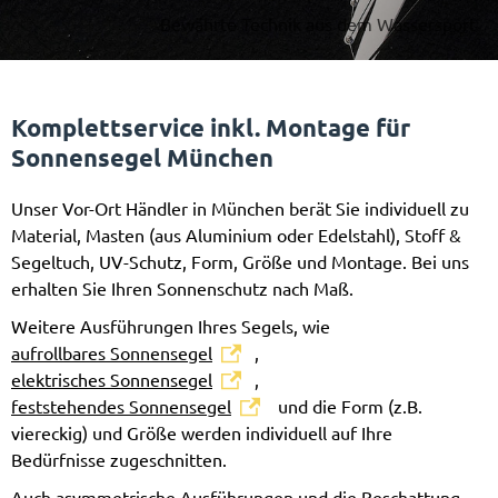
Bewährte Technik aus dem Wassersport
Komplettservice inkl. Montage für
Sonnensegel München
Unser Vor-Ort Händler in München berät Sie individuell zu
Material, Masten (aus Aluminium oder Edelstahl), Stoff &
Segeltuch, UV-Schutz, Form, Größe und Montage. Bei uns
erhalten Sie Ihren Sonnenschutz nach Maß.
Weitere Ausführungen Ihres Segels, wie
aufrollbares Sonnensegel
,
elektrisches Sonnensegel
,
feststehendes Sonnensegel
und die Form (z.B.
viereckig) und Größe werden individuell auf Ihre
Bedürfnisse zugeschnitten.
Auch asymmetrische Ausführungen und die Beschattung