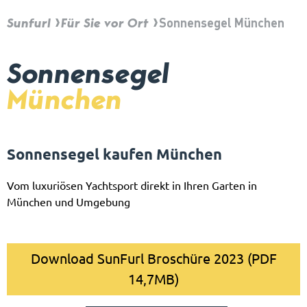
Sunfurl
Für Sie vor Ort
Sonnensegel München
Sonnensegel
München
Sonnensegel kaufen München
Vom luxuriösen Yachtsport direkt in Ihren Garten in
München und Umgebung
Download SunFurl Broschüre 2023 (PDF
14,7MB)