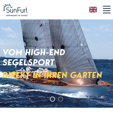
GB
VOM HIGH-END
SEGELSPORT
DIREKT IN IHREN GARTEN