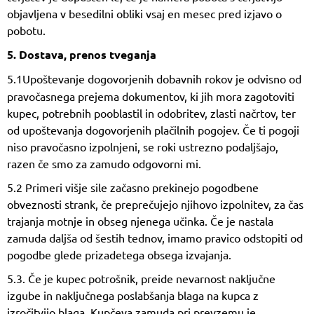
objavljena v besedilni obliki vsaj en mesec pred izjavo o
pobotu.
5. Dostava, prenos tveganja
5.1
Upoštevanje dogovorjenih dobavnih rokov je odvisno od
pravočasnega prejema dokumentov, ki jih mora zagotoviti
kupec, potrebnih pooblastil in odobritev, zlasti načrtov, ter
od upoštevanja dogovorjenih plačilnih pogojev. Če ti pogoji
niso pravočasno izpolnjeni, se roki ustrezno podaljšajo,
razen če smo za zamudo odgovorni mi.
5.2 Primeri višje sile začasno prekinejo pogodbene
obveznosti strank, če preprečujejo njihovo izpolnitev, za čas
trajanja motnje in obseg njenega učinka. Če je nastala
zamuda daljša od šestih tednov, imamo pravico odstopiti od
pogodbe glede prizadetega obsega izvajanja.
5.3. Če je kupec potrošnik, preide nevarnost naključne
izgube in naključnega poslabšanja blaga na kupca z
izročitvijo blaga. Kupčeva zamuda pri prevzemu je