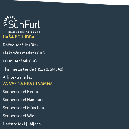
NAŠA PONUDBA
Ročno senčilo (RM)
Električna markiza (RE)
Fiksni senčnik (FX)
Tkanine za tende (HS270, SM340)
Arhitekti markiz
ZA VAS NA KRAJU SAMEM
Sonnensegel Berlin
Sonnensegel Hamburg
Sonnensegel München
Sonnensegel Wien
Nadstrešek Ljubljana