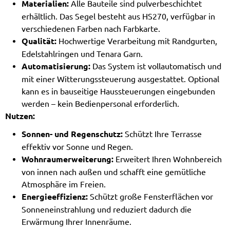
Materialien:
Alle Bauteile sind pulverbeschichtet
erhältlich. Das Segel besteht aus HS270, verfügbar in
verschiedenen Farben nach Farbkarte.
Qualität:
Hochwertige Verarbeitung mit Randgurten,
Edelstahlringen und Tenara Garn.
Automatisierung:
Das System ist vollautomatisch und
mit einer Witterungssteuerung ausgestattet. Optional
kann es in bauseitige Haussteuerungen eingebunden
werden – kein Bedienpersonal erforderlich.
Nutzen:
Sonnen- und Regenschutz:
Schützt Ihre Terrasse
effektiv vor Sonne und Regen.
Wohnraumerweiterung:
Erweitert Ihren Wohnbereich
von innen nach außen und schafft eine gemütliche
Atmosphäre im Freien.
Energieeffizienz:
Schützt große Fensterflächen vor
Sonneneinstrahlung und reduziert dadurch die
Erwärmung Ihrer Innenräume.