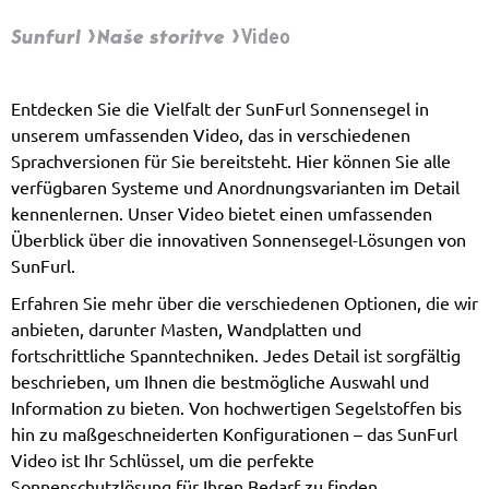
Sunfurl
Naše storitve
Video
Entdecken Sie die Vielfalt der SunFurl Sonnensegel in
unserem umfassenden Video, das in verschiedenen
Sprachversionen für Sie bereitsteht. Hier können Sie alle
verfügbaren Systeme und Anordnungsvarianten im Detail
kennenlernen. Unser Video bietet einen umfassenden
Überblick über die innovativen Sonnensegel-Lösungen von
SunFurl.
Erfahren Sie mehr über die verschiedenen Optionen, die wir
anbieten, darunter Masten, Wandplatten und
fortschrittliche Spanntechniken. Jedes Detail ist sorgfältig
beschrieben, um Ihnen die bestmögliche Auswahl und
Information zu bieten. Von hochwertigen Segelstoffen bis
hin zu maßgeschneiderten Konfigurationen – das SunFurl
Video ist Ihr Schlüssel, um die perfekte
Sonnenschutzlösung für Ihren Bedarf zu finden.