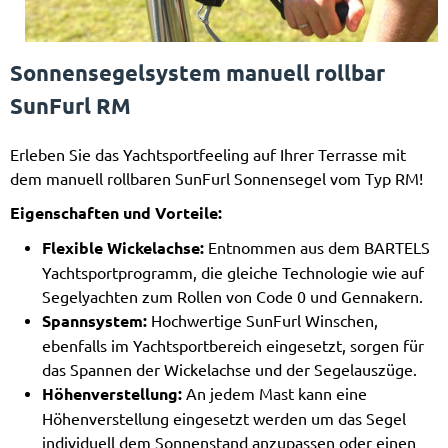
Sonnensegelsystem manuell rollbar
SunFurl RM
Erleben Sie das Yachtsportfeeling auf Ihrer Terrasse mit
dem manuell rollbaren SunFurl Sonnensegel vom Typ RM!
Eigenschaften und Vorteile:
Flexible Wickelachse:
Entnommen aus dem BARTELS
Yachtsportprogramm, die gleiche Technologie wie auf
Segelyachten zum Rollen von Code 0 und Gennakern.
Spannsystem:
Hochwertige SunFurl Winschen,
ebenfalls im Yachtsportbereich eingesetzt, sorgen für
das Spannen der Wickelachse und der Segelauszüge.
Höhenverstellung:
An jedem Mast kann eine
Höhenverstellung eingesetzt werden um das Segel
individuell dem Sonnenstand anzupassen oder einen