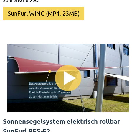
Sonnenschutzes.
SunFurl WING (MP4, 23MB)
Sonnensegelsystem elektrisch rollbar
SunFurl RES-E2