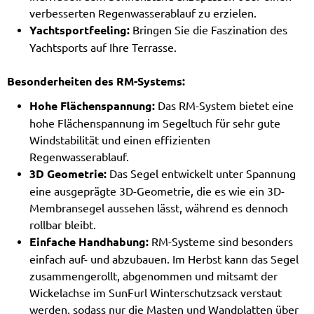
verbesserten Regenwasserablauf zu erzielen.
Yachtsportfeeling:
Bringen Sie die Faszination des
Yachtsports auf Ihre Terrasse.
Besonderheiten des RM-Systems:
Hohe Flächenspannung:
Das RM-System bietet eine
hohe Flächenspannung im Segeltuch für sehr gute
Windstabilität und einen effizienten
Regenwasserablauf.
3D Geometrie:
Das Segel entwickelt unter Spannung
eine ausgeprägte 3D-Geometrie, die es wie ein 3D-
Membransegel aussehen lässt, während es dennoch
rollbar bleibt.
Einfache Handhabung:
RM-Systeme sind besonders
einfach auf- und abzubauen. Im Herbst kann das Segel
zusammengerollt, abgenommen und mitsamt der
Wickelachse im SunFurl Winterschutzsack verstaut
werden, sodass nur die Masten und Wandplatten über