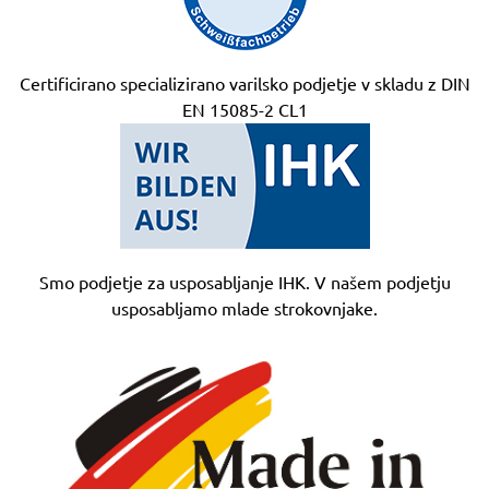
Certificirano specializirano varilsko podjetje v skladu z DIN
EN 15085-2 CL1
Smo podjetje za usposabljanje IHK. V našem podjetju
usposabljamo mlade strokovnjake.