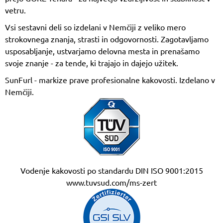
vetru.
Vsi sestavni deli so izdelani v Nemčiji z veliko mero
strokovnega znanja, strasti in odgovornosti. Zagotavljamo
usposabljanje, ustvarjamo delovna mesta in prenašamo
svoje znanje - za tende, ki trajajo in dajejo užitek.
SunFurl - markize prave profesionalne kakovosti. Izdelano v
Nemčiji.
Vodenje kakovosti po standardu DIN ISO 9001:2015
www.tuvsud.com/ms-zert