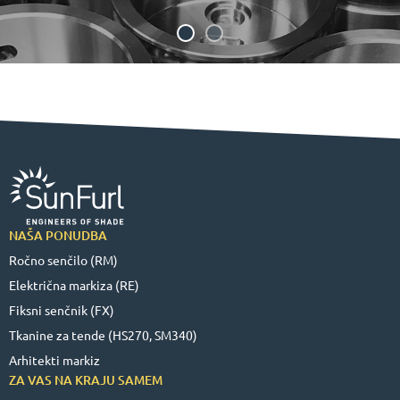
NAŠA PONUDBA
Ročno senčilo (RM)
Električna markiza (RE)
Fiksni senčnik (FX)
Tkanine za tende (HS270, SM340)
Arhitekti markiz
ZA VAS NA KRAJU SAMEM