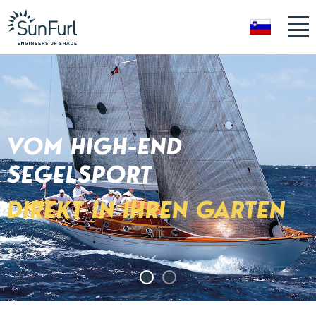
SL
VOM HIGH-END
SEGELSPORT
DIREKT IN IHREN GARTEN