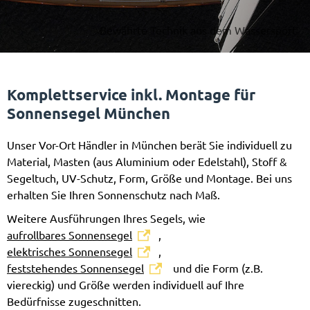
Bewährte Technik aus dem Wassersport
Komplettservice inkl. Montage für
Sonnensegel München
Unser Vor-Ort Händler in München berät Sie individuell zu
Material, Masten (aus Aluminium oder Edelstahl), Stoff &
Segeltuch, UV-Schutz, Form, Größe und Montage. Bei uns
erhalten Sie Ihren Sonnenschutz nach Maß.
Weitere Ausführungen Ihres Segels, wie
aufrollbares Sonnensegel
,
elektrisches Sonnensegel
,
feststehendes Sonnensegel
und die Form (z.B.
viereckig) und Größe werden individuell auf Ihre
Bedürfnisse zugeschnitten.