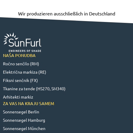
Wir produzieren ausschließlich in Deutschland
NAŠA PONUDBA
Ročno senčilo (RM)
Električna markiza (RE)
Fiksni senčnik (FX)
Tkanine za tende (HS270, SM340)
Arhitekti markiz
ZA VAS NA KRAJU SAMEM
Sonnensegel Berlin
Sonnensegel Hamburg
Sonnensegel München