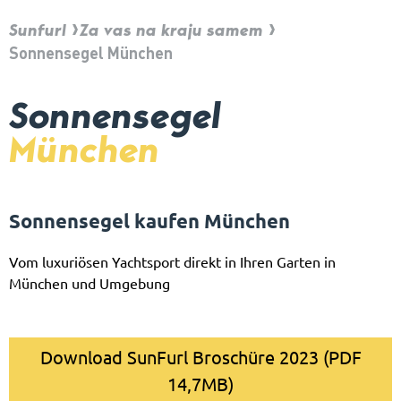
Sunfurl
Za vas na kraju samem
Sonnensegel München
Sonnensegel
München
Sonnensegel kaufen München
Vom luxuriösen Yachtsport direkt in Ihren Garten in
München und Umgebung
Download SunFurl Broschüre 2023 (PDF
14,7MB)