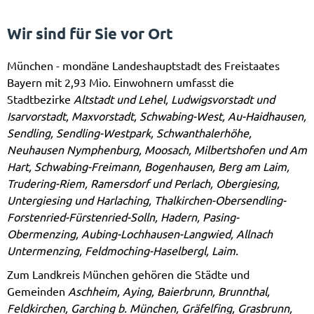
Wir sind für Sie vor Ort
München - mondäne Landeshauptstadt des Freistaates
Bayern mit 2,93 Mio. Einwohnern umfasst die
Stadtbezirke
Altstadt und Lehel, Ludwigsvorstadt und
Isarvorstadt, Maxvorstadt, Schwabing-West, Au-Haidhausen,
Sendling, Sendling-Westpark, Schwanthalerhöhe,
Neuhausen Nymphenburg, Moosach, Milbertshofen und Am
Hart, Schwabing-Freimann, Bogenhausen, Berg am Laim,
Trudering-Riem, Ramersdorf und Perlach, Obergiesing,
Untergiesing und Harlaching, Thalkirchen-Obersendling-
Forstenried-Fürstenried-Solln, Hadern, Pasing-
Obermenzing, Aubing-Lochhausen-Langwied, Allnach
Untermenzing, Feldmoching-Haselbergl, Laim.
Zum Landkreis München gehören die Städte und
Gemeinden
Aschheim, Aying, Baierbrunn, Brunnthal,
Feldkirchen, Garching b. München, Gräfelfing, Grasbrunn,