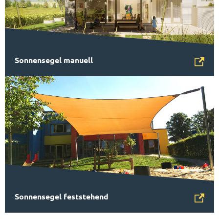
Sonnensegel manuell
Sonnensegel feststehend