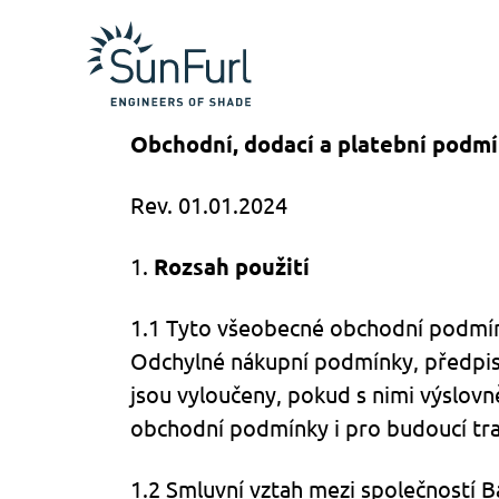
Obchodní, dodací a platební podm
Rev. 01.01.2024
1.
Rozsah použití
1.1 Tyto všeobecné obchodní podmínk
Odchylné nákupní podmínky, předpis
jsou vyloučeny, pokud s nimi výslov
obchodní podmínky i pro budoucí tr
1.2 Smluvní vztah mezi společností