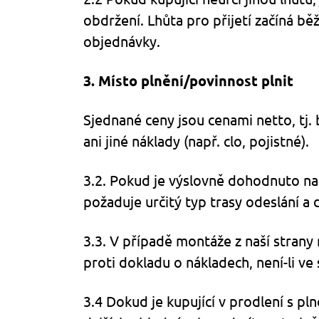
obdržení. Lhůta pro přijetí začíná b
objednávky.
3. Místo plnění/povinnost plnit
Sjednané ceny jsou cenami netto, tj. 
ani jiné náklady (např. clo, pojistné).
3.2. Pokud je výslovně dohodnuto nakl
požaduje určitý typ trasy odeslání a
3.3. V případě montáže z naší strany 
proti dokladu o nákladech, není-li ve
3.4 Dokud je kupující v prodlení s p