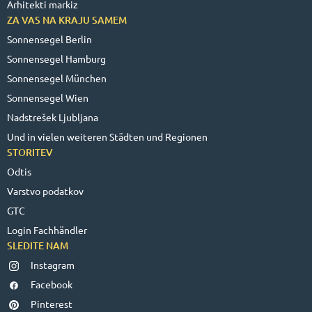
Arhitekti markiz
ZA VAS NA KRAJU SAMEM
Sonnensegel Berlin
Sonnensegel Hamburg
Sonnensegel München
Sonnensegel Wien
Nadstrešek Ljubljana
Und in vielen weiteren Städten und Regionen
STORITEV
Odtis
Varstvo podatkov
GTC
Login Fachhändler
SLEDITE NAM
Instagram
Facebook
Pinterest