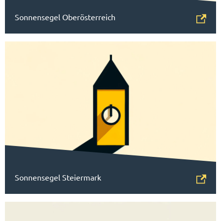
Sonnensegel Oberösterreich
Sonnensegel Steiermark