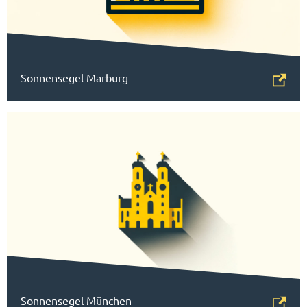
Sonnensegel Marburg
Sonnensegel München