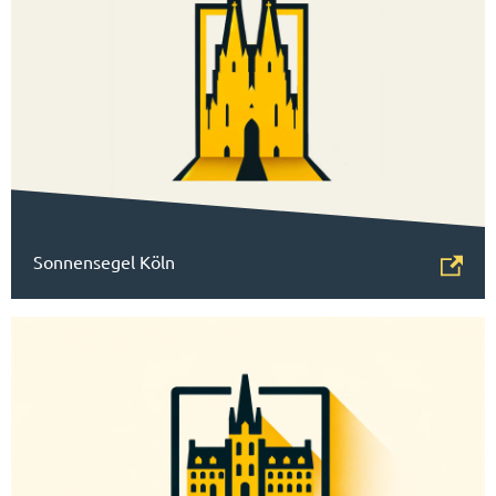
Sonnensegel Köln