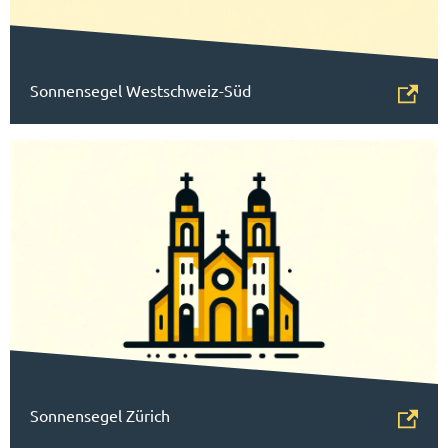
Sonnensegel Westschweiz-Süd
Sonnensegel Zürich