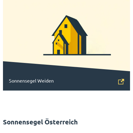
Sonnensegel Weiden
Sonnensegel Österreich