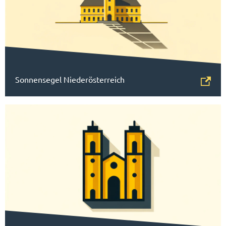
Sonnensegel Niederösterreich