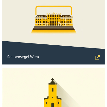
Sonnensegel Wien