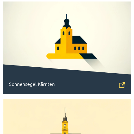
Sonnensegel Kärnten