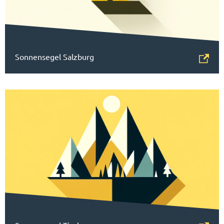
Sonnensegel Salzburg