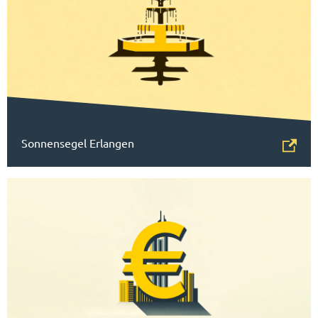
Sonnensegel Erlangen