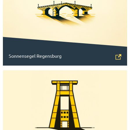
Sonnensegel Regensburg