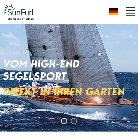
DE
VOM HIGH-END
SEGELSPORT
DIREKT IN IHREN GARTEN