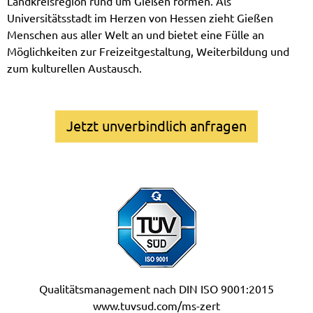
Landkreisregion rund um Gießen formen. Als
Universitätsstadt im Herzen von Hessen zieht Gießen
Menschen aus aller Welt an und bietet eine Fülle an
Möglichkeiten zur Freizeitgestaltung, Weiterbildung und
zum kulturellen Austausch.
Jetzt unverbindlich anfragen
Qualitätsmanagement nach DIN ISO 9001:2015
www.tuvsud.com/ms-zert