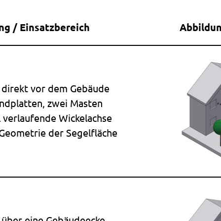
ng / Einsatzbereich
Abbildu
 direkt vor dem Gebäude
ndplatten, zwei Masten
 verlaufende Wickelachse
 Geometrie der Segelfläche
 über eine Gebäudeecke