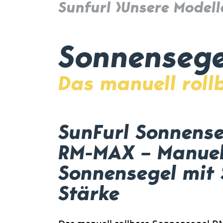
Sunfurl
Unsere Modell
Sonnensege
Das manuell roll
SunFurl Sonnense
RM-MAX – Manuell
Sonnensegel mit 
Stärke