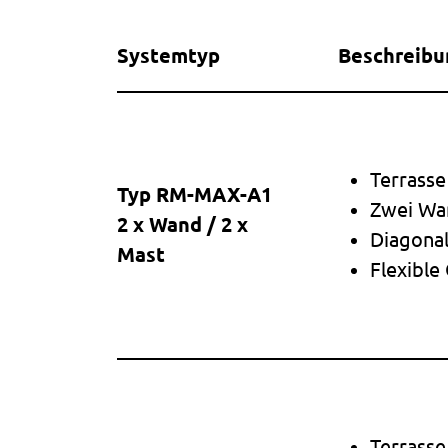
Systemtyp
Beschreibu
Terrasse
Typ RM-MAX-A1
Zwei Wa
2 x Wand / 2 x
Diagonal
Mast
Flexible
Terrasse