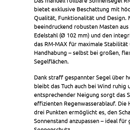
Das manuell rollbare Sonnensegel 
bietet exklusive Beschattung mit h
Qualität, Funktionalität und Design. 
beeindruckend robusten Masten aus
Edelstahl (Ø 102 mm) und den integr
das RM-MAX für maximale Stabilität 
Handhabung – selbst bei großen, fle
Segelflächen.
Dank straff gespannter Segel über 
bleibt das Tuch auch bei Wind ruhig 
entsprechender Neigung sorgt das S
effizienten Regenwasserablauf. Die 
drei Punkten ermöglicht es, den Sch
Sonnenstand anzupassen – ideal für
Sonnenschutz.