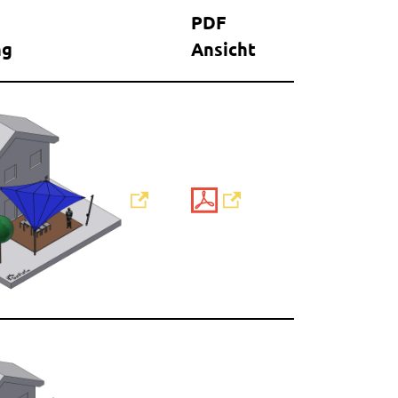
PDF
ng
Ansicht