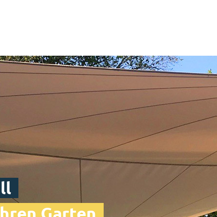
ll
 Ihren Garten