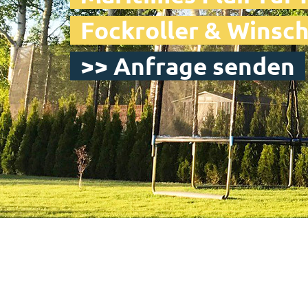
Fockroller & Winsc
>> Anfrage senden