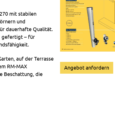
270 mit stabilen
örnern und
ür dauerhafte Qualität.
 gefertigt – für
dsfähigkeit.
Garten, auf der Terrasse
 dem RM-MAX
Angebot anfordern
le Beschattung, die