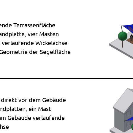
ende Terrassenfläche
ndplatte, vier Masten
 verlaufende Wickelachse
 Geometrie der Segelfläche
 direkt vor dem Gebäude
dplatten, ein Mast
 am Gebäude verlaufende
chse