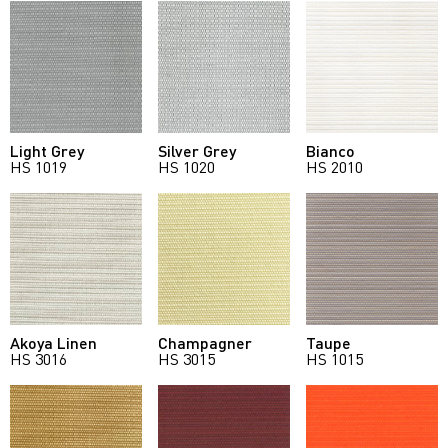
Light Grey
Silver Grey
Bianco
HS 1019
HS 1020
HS 2010
Akoya Linen
Champagner
Taupe
HS 3016
HS 3015
HS 1015