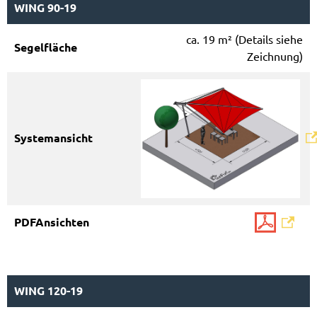
WING 90-19
ca. 19 m² (Details siehe
Zeichnung)
WING 120-19