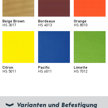
Beige Brown
Bordeaux
Orange
HS 3017
HS 4013
HS 8010
Citron
Pacific
Limette
HS 5011
HS 6011
HS 7012
Varianten und Befestigung