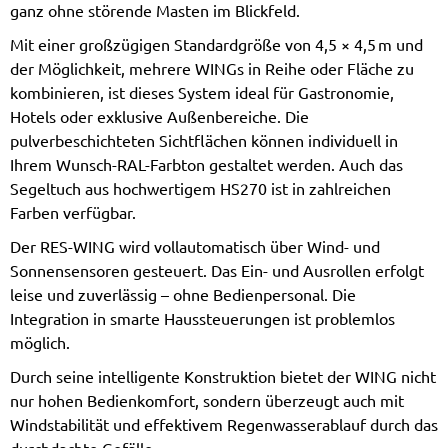
ganz ohne störende Masten im Blickfeld.
Mit einer großzügigen Standardgröße von 4,5 × 4,5 m und
der Möglichkeit, mehrere WINGs in Reihe oder Fläche zu
kombinieren, ist dieses System ideal für Gastronomie,
Hotels oder exklusive Außenbereiche. Die
pulverbeschichteten Sichtflächen können individuell in
Ihrem Wunsch-RAL-Farbton gestaltet werden. Auch das
Segeltuch aus hochwertigem HS270 ist in zahlreichen
Farben verfügbar.
Der RES-WING wird vollautomatisch über Wind- und
Sonnensensoren gesteuert. Das Ein- und Ausrollen erfolgt
leise und zuverlässig – ohne Bedienpersonal. Die
Integration in smarte Haussteuerungen ist problemlos
möglich.
Durch seine intelligente Konstruktion bietet der WING nicht
nur hohen Bedienkomfort, sondern überzeugt auch mit
Windstabilität und effektivem Regenwasserablauf durch das