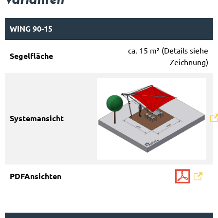
WING 90-15
ca. 15 m² (Details siehe
Zeichnung)