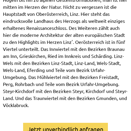
mitten im Herzen der Natur. Nicht zu vergessen ist die
Hauptstadt von Oberösterreich, Linz. Hier steht das
eindrucksvolle Landhaus des Herzogs als weltweit einziges
erhaltenes Renaissanceschloss. Des Weiteren zählt auch
hier die moderne Architektur der alten europäischen Stadt
zu den Highlights im Herzen Linz'. Oerösterreich ist in fünf
Viertel unterteilt. Das Innviertel mit den Bezirken Braunau
am Inn, Grieskirchen, Ried im Innkreis und Schärding. Linz-
Wels mit den Bezirken Linz-Stadt, Linz-Land, Wels-Stadt,
Wels-Land, Eferding und Teile vom Bezirk Urfahr-
Umgebung. Das Mühlviertel mit den Bezirken Freistadt,
Perg, Rohrbach und Teile vom Bezirk Urfahr-Umgebung.
Steyr-Kirchdorf mit den Bezirken Steyr, Kirchdorf und Steyr-
Land. Und das Traunviertel mit den Bezirken Gmunden, und
Vöcklabruck.
Jetzt unverbindlich anfragen