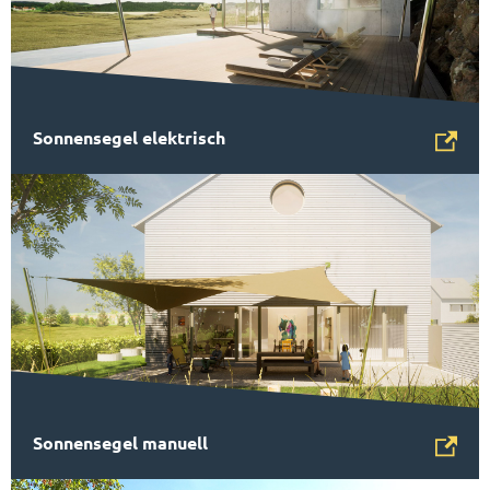
Sonnensegel elektrisch
Sonnensegel manuell