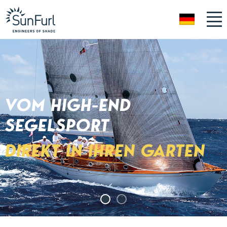
DE
VOM HIGH-END
SEGELSPORT
DIREKT IN IHREN GARTEN