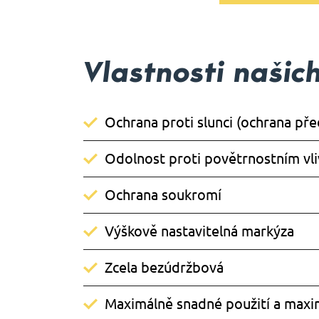
Vlastnosti našic
Ochrana proti slunci (ochrana př
Odolnost proti povětrnostním vl
Ochrana soukromí
Výškově nastavitelná markýza
Zcela bezúdržbová
Maximálně snadné použití a maxi