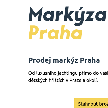
Markýza
Praha
Prodej markýz Praha
Od luxusního jachtingu přímo do vaš
dětských hřištích v Praze a okolí.
Stáhnout bro