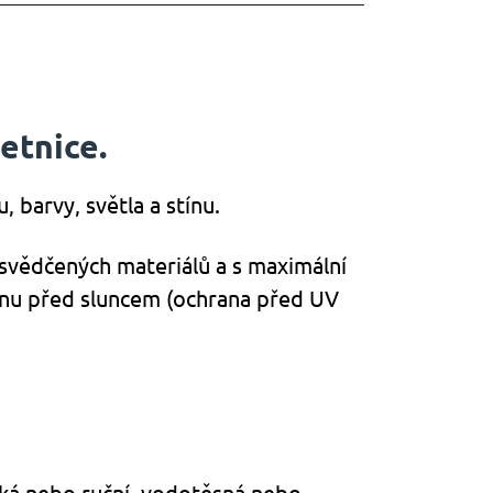
etnice.
 barvy, světla a stínu.
svědčených materiálů a s maximální
ranu před sluncem (ochrana před UV