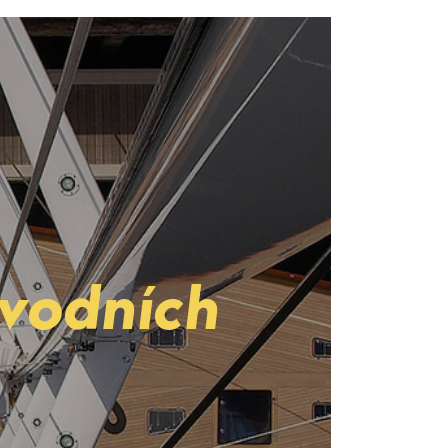
 vodních