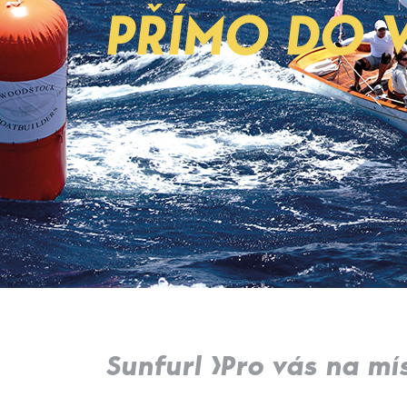
PŘÍMO DO 
Sunfurl
Pro vás na mí