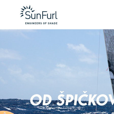
OD ŠPIČKO