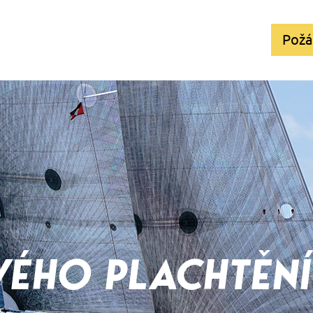
Požá
VÉHO PLACHTĚNÍ