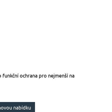
o funkční ochrana pro nejmenší na
novou nabídku