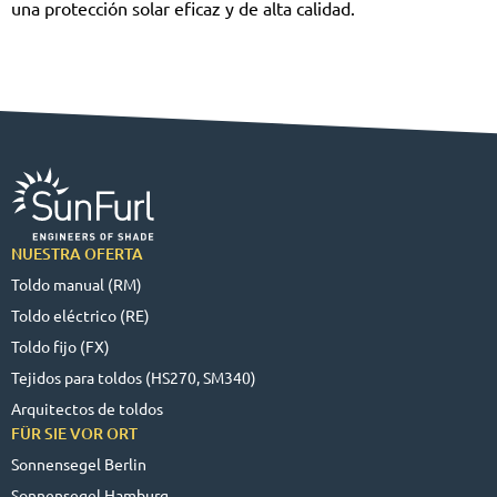
una protección solar eficaz y de alta calidad.
NUESTRA OFERTA
Toldo manual (RM)
Toldo eléctrico (RE)
Toldo fijo (FX)
Tejidos para toldos (HS270, SM340)
Arquitectos de toldos
FÜR SIE VOR ORT
Sonnensegel Berlin
Sonnensegel Hamburg