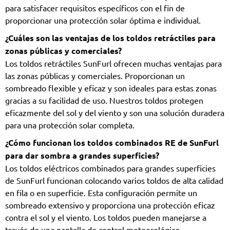
para satisfacer requisitos específicos con el fin de
proporcionar una protección solar óptima e individual.
¿Cuáles son las ventajas de los toldos retráctiles para
zonas públicas y comerciales?
Los toldos retráctiles SunFurl ofrecen muchas ventajas para
las zonas públicas y comerciales. Proporcionan un
sombreado flexible y eficaz y son ideales para estas zonas
gracias a su facilidad de uso. Nuestros toldos protegen
eficazmente del sol y del viento y son una solución duradera
para una protección solar completa.
¿Cómo funcionan los toldos combinados RE de SunFurl
para dar sombra a grandes superficies?
Los toldos eléctricos combinados para grandes superficies
de SunFurl funcionan colocando varios toldos de alta calidad
en fila o en superficie. Esta configuración permite un
sombreado extensivo y proporciona una protección eficaz
contra el sol y el viento. Los toldos pueden manejarse a
través de una pantalla de control meteorológico