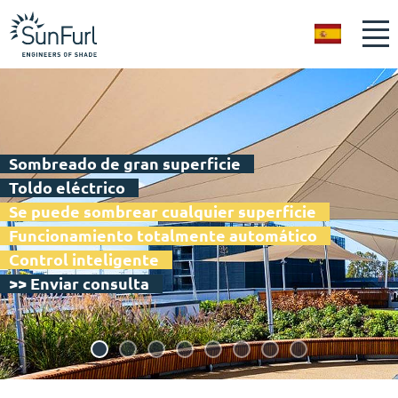
ES
Sombreado de gran superficie
Toldo eléctrico
Se puede sombrear cualquier superficie
Funcionamiento totalmente automático
Control inteligente
>> Enviar consulta