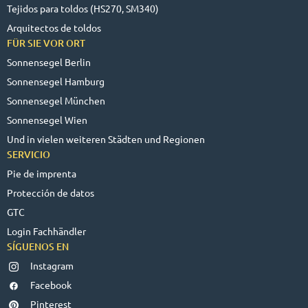
Tejidos para toldos (HS270, SM340)
Arquitectos de toldos
FÜR SIE VOR ORT
Sonnensegel Berlin
Sonnensegel Hamburg
Sonnensegel München
Sonnensegel Wien
Und in vielen weiteren Städten und Regionen
SERVICIO
Pie de imprenta
Protección de datos
GTC
Login Fachhändler
SÍGUENOS EN
Instagram
Facebook
Pinterest