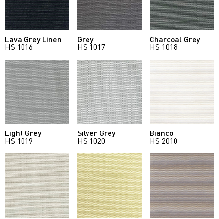
Lava Grey Linen
Grey
Charcoal Grey
HS 1016
HS 1017
HS 1018
Light Grey
Silver Grey
Bianco
HS 1019
HS 1020
HS 2010