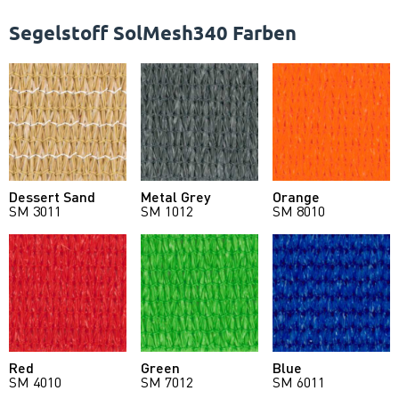
Segelstoff SolMesh340 Farben
Dessert Sand
Metal Grey
Orange
SM 3011
SM 1012
SM 8010
Red
Green
Blue
SM 4010
SM 7012
SM 6011