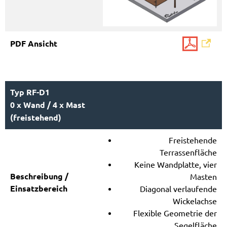
Typ RF-D1
0 x Wand / 4 x Mast
(freistehend)
Freistehende
Terrassenfläche
Keine Wandplatte, vier
Masten
Diagonal verlaufende
Wickelachse
Flexible Geometrie der
Segelfläche