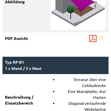
Typ RF-B1
1 x Wand / 3 x Mast
Terrasse über eine
Gebäudeecke
Eine Wandplatte, drei
Masten
Diagonal verlaufende
Wickelachse