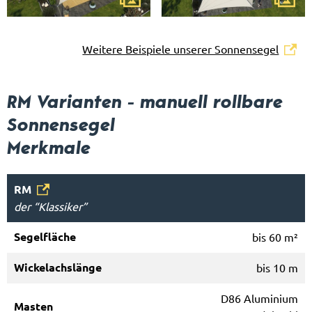
Weitere Beispiele unserer Sonnensegel
RM Varianten - manuell rollbare
Sonnensegel
Merkmale
RM
der “Klassiker”
bis 60 m²
bis 10 m
D86 Aluminium