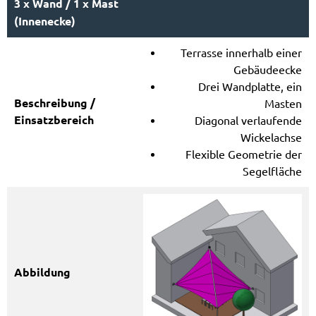
3 x Wand / 1 x Mast
(Innenecke)
Terrasse innerhalb einer
Gebäudeecke
Drei Wandplatte, ein
Masten
Diagonal verlaufende
Wickelachse
Flexible Geometrie der
Segelfläche