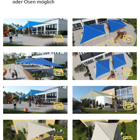
oder Ösen möglich