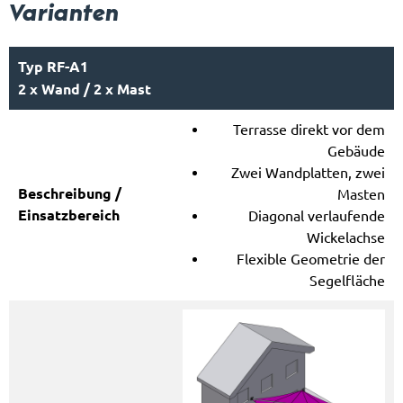
Varianten
Typ RF-A1
2 x Wand / 2 x Mast
Terrasse direkt vor dem
Gebäude
Zwei Wandplatten, zwei
Masten
Diagonal verlaufende
Wickelachse
Flexible Geometrie der
Segelfläche