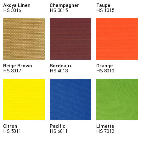
Akoya Linen
Champagner
Taupe
HS 3016
HS 3015
HS 1015
Beige Brown
Bordeaux
Orange
HS 3017
HS 4013
HS 8010
Citron
Pacific
Limette
HS 5011
HS 6011
HS 7012