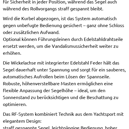
für Sicherheit in jeder Position, während das Segel auch
während des Rollvorgangs straff gespannt bleibt.
Wird die Kurbel abgezogen, ist das System automatisch
gegen unbefugte Bedienung gesichert – ganz ohne Schloss
oder zusätzlichen Aufwand.
Optional können Führungsleinen durch Edelstahldrahtseile
ersetzt werden, um die Vandalismussicherheit weiter zu
erhöhen.
Die Wickelachse mit integrierter Edelstahl Feder hält das
Segel dauerhaft unter Spannung und sorgt für ein sauberes,
automatisches Aufrollen beim Lösen der Spannseile.
Robuste, höhenverstellbare Masten ermöglichen eine
flexible Anpassung der Segelhöhe – ideal, um den
Sonnenstand zu berücksichtigen und die Beschattung zu
optimieren.
Das RF-System kombiniert Technik aus dem Yachtsport mit
elegantem Design:
straff gespannte Segel, leichtgängige Bedienung, hoher