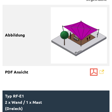
Typ RF-E1
2 x Wand / 1 x Mast
(Dreieck)