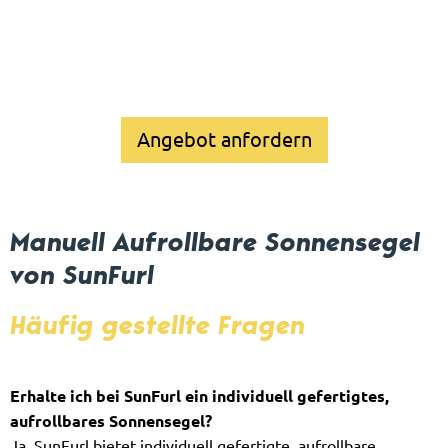
Angebot anfordern
Manuell Aufrollbare Sonnensegel
von SunFurl
Häufig gestellte Fragen
Erhalte ich bei SunFurl ein individuell gefertigtes,
aufrollbares Sonnensegel?
Ja, SunFurl bietet individuell gefertigte, aufrollbare