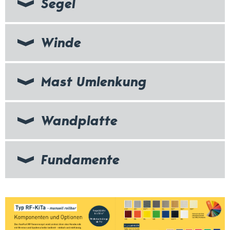
Segel
Winde
Mast Umlenkung
Wandplatte
Fundamente