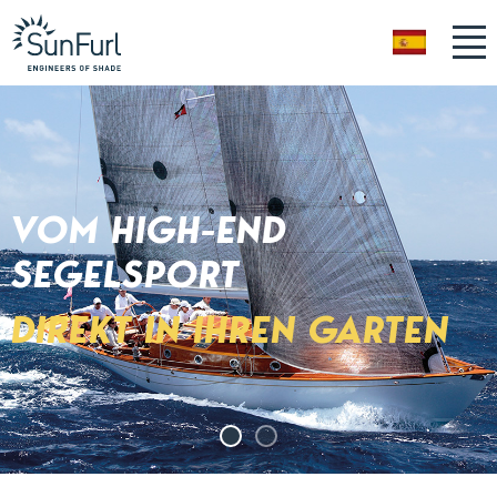
ES
VOM HIGH-END
SEGELSPORT
DIREKT IN IHREN GARTEN