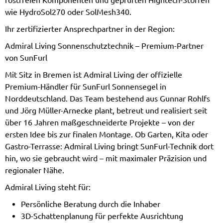
wie HydroSol270 oder SolMesh340.
Ihr zertifizierter Ansprechpartner in der Region:
Admiral Living Sonnenschutztechnik – Premium-Partner
von SunFurl
Mit Sitz in Bremen ist Admiral Living der offizielle
Premium-Händler für SunFurl Sonnensegel in
Norddeutschland. Das Team bestehend aus Gunnar Rohlfs
und Jörg Müller-Arnecke plant, betreut und realisiert seit
über 16 Jahren maßgeschneiderte Projekte – von der
ersten Idee bis zur finalen Montage. Ob Garten, Kita oder
Gastro-Terrasse: Admiral Living bringt SunFurl-Technik dort
hin, wo sie gebraucht wird – mit maximaler Präzision und
regionaler Nähe.
Admiral Living steht für:
Persönliche Beratung durch die Inhaber
3D-Schattenplanung für perfekte Ausrichtung