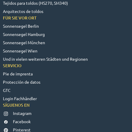
Tejidos para toldos (HS270, SM340)
Arquitectos de toldos
FÜR SIE VOR ORT
Sonnensegel Berlin
Sonnensegel Hamburg
Sonnensegel München
Sonnensegel Wien
Und in vielen weiteren Städten und Regionen
SERVICIO
Pie de imprenta
Protección de datos
GTC
Login Fachhändler
SÍGUENOS EN
Instagram
Facebook
Pinterest