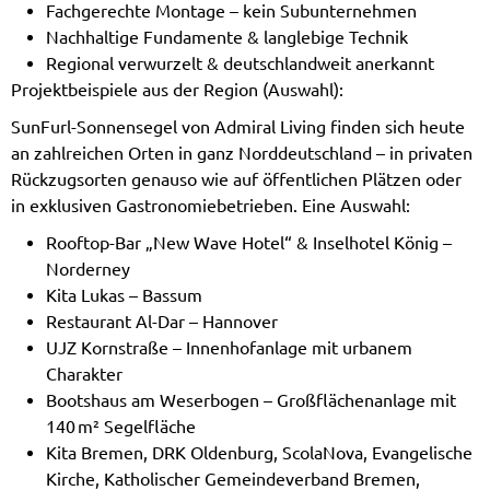
Fachgerechte Montage – kein Subunternehmen
Nachhaltige Fundamente & langlebige Technik
Regional verwurzelt & deutschlandweit anerkannt
Projektbeispiele aus der Region (Auswahl):
SunFurl-Sonnensegel von Admiral Living finden sich heute
an zahlreichen Orten in ganz Norddeutschland – in privaten
Rückzugsorten genauso wie auf öffentlichen Plätzen oder
in exklusiven Gastronomiebetrieben. Eine Auswahl:
Rooftop-Bar „New Wave Hotel“ & Inselhotel König –
Norderney
Kita Lukas – Bassum
Restaurant Al-Dar – Hannover
UJZ Kornstraße – Innenhofanlage mit urbanem
Charakter
Bootshaus am Weserbogen – Großflächenanlage mit
140 m² Segelfläche
Kita Bremen, DRK Oldenburg, ScolaNova, Evangelische
Kirche, Katholischer Gemeindeverband Bremen,