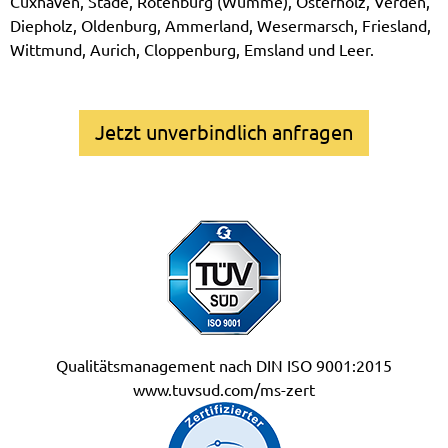
Cuxhaven, Stade, Rotenburg (Wümme), Osterholz, Verden,
Diepholz, Oldenburg, Ammerland, Wesermarsch, Friesland,
Wittmund, Aurich, Cloppenburg, Emsland und Leer.
Jetzt unverbindlich anfragen
Qualitätsmanagement nach DIN ISO 9001:2015
www.tuvsud.com/ms-zert